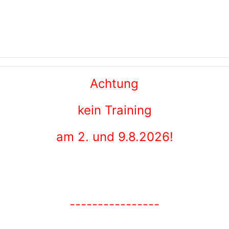
Achtung
kein Training
am 2. und 9.8.2026!
----------------